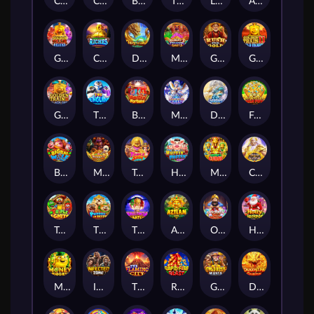
Crown of Hades
Cyber Rabbit
BUFFALO LEGEND
Thunder Lord
LIBERTY HEROINER
AZTLAN GEMS2
GOLDEN TRAIN DELUXE
Choo Choo Riches
Dragon Link Fortune
Mummy’s Treasure Quest 2
Gold Rush
GOLDEN TRAIN 2
Golden Train Ⅲ: Black Ore
THE PENGUINS
Bao Zhu Fortune
Magic Bingo Queen
Dragon's Blaze Link
Fortune Gold Pots
Big Bad Wolf
Mummy’s Treasure Quest
Triple Spin Xtreme
Huffin'and Puffin'Jackpot
MUMMY'S CURSE
Crown of Olympus
Triple Ignite
THE PUPPIES IN EGYPT
The Hallowin Bats
Aztlan Gems
Ore Rush: Cart Collector
Holly Jackpot
Money Piggies
INFECTED ZONE
THE FLAME CITY
RAPID FIRE BLAST
Gold Rush Mania
Dragon Link Collection