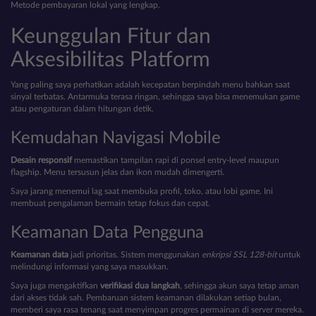
Metode pembayaran lokal yang lengkap.
Keunggulan Fitur dan
Aksesibilitas Platform
Yang paling saya perhatikan adalah kecepatan berpindah menu bahkan saat
sinyal terbatas. Antarmuka terasa ringan, sehingga saya bisa menemukan game
atau pengaturan dalam hitungan detik.
Kemudahan Navigasi Mobile
Desain responsif
memastikan tampilan rapi di ponsel entry-level maupun
flagship. Menu tersusun jelas dan ikon mudah dimengerti.
Saya jarang menemui lag saat membuka profil, toko, atau lobi game. Ini
membuat pengalaman bermain tetap fokus dan cepat.
Keamanan Data Pengguna
Keamanan data
jadi prioritas. Sistem menggunakan
enkripsi SSL 128-bit
untuk
melindungi informasi yang saya masukkan.
Saya juga mengaktifkan
verifikasi dua langkah
, sehingga akun saya tetap aman
dari akses tidak sah. Pembaruan sistem keamanan dilakukan setiap bulan,
memberi saya rasa tenang saat menyimpan progres permainan di server mereka.