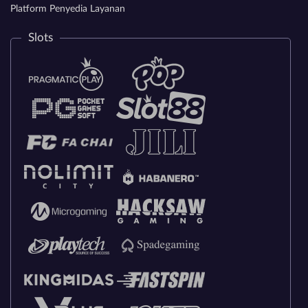
Platform Penyedia Layanan
Slots