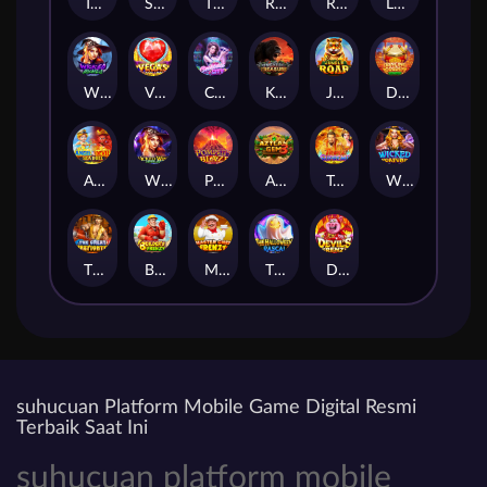
Treasure Train Deluxe
SNAPPY CARNIVAL
Thor's Hammer
RHINO LEGEND
Road to Glory
LORD OF THE GODS
WICKED RICHES
VEGAS CASH LINK
Cocktail City
King Kong Treasure
JUNGLE ROAR
Dancing Golden Drums
ANGELVSDEVIL SEA DUEL
Wicked Wins: Crystals
Pompeil Blaze
AZTLAN GEMS3
Triple Supreme Xtreme Treasure
WICKED FORTUNE
THE GREAT FIREFIGHTER
BUILDER'S FRENZY
MASTER CHEF FRENZY
The Halloween Rascal
Devil’s Frenzy
suhucuan Platform Mobile Game Digital Resmi
Terbaik Saat Ini
suhucuan platform mobile