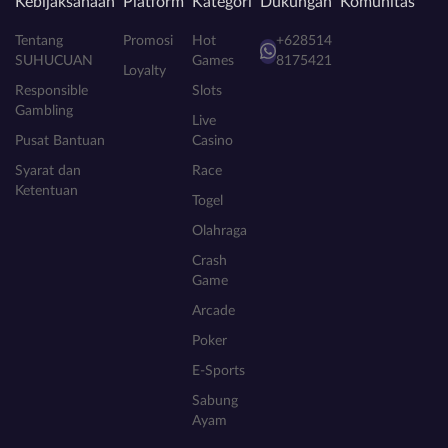
Kebijaksanaan
Platform
Kategori
Dukungan
Komunitas
Tentang
Promosi
Hot
+628514
SUHUCUAN
Games
8175421
Loyalty
Responsible
Slots
Gambling
Live
Pusat Bantuan
Casino
Syarat dan
Race
Ketentuan
Togel
Olahraga
Crash
Game
Arcade
Poker
E-Sports
Sabung
Ayam