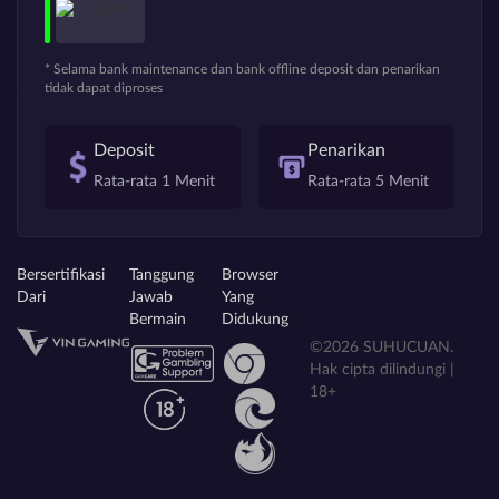
* Selama bank maintenance dan bank offline deposit dan penarikan
tidak dapat diproses
Deposit
Penarikan
Rata-rata 1 Menit
Rata-rata 5 Menit
Bersertifikasi
Tanggung
Browser
Dari
Jawab
Yang
Bermain
Didukung
©2026 SUHUCUAN.
Hak cipta dilindungi |
18+