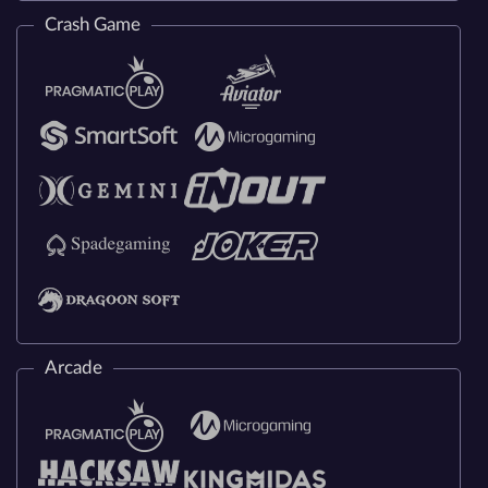
Crash Game
Arcade