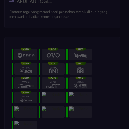
TARUHAN TOGEL
Platform togel yang menarik dari perusahan terbaik di dunia yang
menawarkan hadiah kemenangan besar