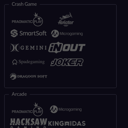
Crash Game
Arcade