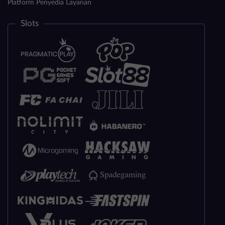
Platform Penyedia Layanan
Slots