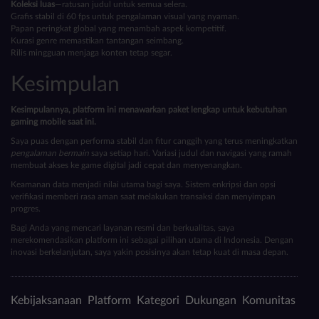
Koleksi luas
—ratusan judul untuk semua selera.
Grafis stabil di 60 fps untuk pengalaman visual yang nyaman.
Papan peringkat global yang menambah aspek kompetitif.
Kurasi genre memastikan tantangan seimbang.
Rilis mingguan menjaga konten tetap segar.
Kesimpulan
Kesimpulannya, platform ini menawarkan paket lengkap untuk kebutuhan
gaming mobile saat ini.
Saya puas dengan performa stabil dan fitur canggih yang terus meningkatkan
pengalaman bermain
saya setiap hari. Variasi judul dan navigasi yang ramah
membuat akses ke game digital jadi cepat dan menyenangkan.
Keamanan data menjadi nilai utama bagi saya. Sistem enkripsi dan opsi
verifikasi memberi rasa aman saat melakukan transaksi dan menyimpan
progres.
Bagi Anda yang mencari layanan resmi dan berkualitas, saya
merekomendasikan platform ini sebagai pilihan utama di Indonesia. Dengan
inovasi berkelanjutan, saya yakin posisinya akan tetap kuat di masa depan.
Kebijaksanaan
Platform
Kategori
Dukungan
Komunitas