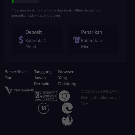
* Selama bank maintenance dan bank offline deposit dan
penarikan tidak dapat diproses
Deposit
Penarikan
Rata-rata 1
Rata-rata 5
Menit
Menit
Bersertifikasi
Tanggung
Browser
Dari
Jawab
Yang
Bermain
Didukung
©2026 SUHUCUAN.
Hak cipta dilindungi |
18+