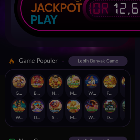
IDR
12,
JACKPOT
PLAY
Game Populer
Lebih Banyak Game
Gates of Olympus POP
Bang Gacor 1000
Nezha 2
Mahjong MaxWin
Way of Ninja
FORTUNE GARUDA 500
Mahjong Magic
Wukong - Black Scatter
DJ BOOM BOOM
SUPER ELEMENTS 2
Mahjong Wins Triple Pot
Wild Bandito
Duck Hunters
The Crypt