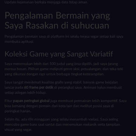
Update keamanan berkala menjaga data tetap aman.
Pengalaman Bermain yang
Saya Rasakan di suhucuan
Pengalaman bermain saya di platform ini selalu terasa segar setiap kali saya
membuka aplikasi.
Koleksi Game yang Sangat Variatif
Saya menemukan lebih dari 500 judul yang bisa dipilih, jadi saya jarang
merasa bosan. Pilihan game meliputi genre aksi, petualangan, dan teka-teki
yang dikurasi dengan rapi untuk berbagai tingkat keterampilan.
Saya sangat menikmati kualitas grafis yang stabil, banyak game berjalan
lancar pada
60 frame per detik
di perangkat saya. Animasi halus membuat
setiap adegan lebih hidup.
Fitur
papan peringkat global
juga membuat permainan lebih kompetitif. Saya
bisa bersaing dengan pemain dari kota lain dan melihat posisi saya di
peringkat harian.
Selain itu, ada rilis mingguan yang selalu menambah variasi. Saya sering
mencoba game baru saat santai dan menemukan mekanik serta tampilan
visual yang segar.