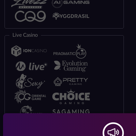
Live Casino