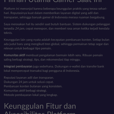
Platform ini menonjol karena beberapa keunggulan praktis yang terasa sehari-
hari. Reputasinya kuat dalam memberikan layanan digital yang adil dan
transparan, sehingga banyak gamer di Indonesia merasa nyaman bergabung.
Saya merasakan hal itu sendiri saat butuh bantuan. Sistem dukungan pelanggan
tersedia
24 jam
, cepat merespon, dan memberi rasa aman ketika terjadi kendala
teknis.
Keunggulan lain yang nyata adalah kecepatan pembaruan konten. Setiap bulan
ada judul baru yang mengikuti tren global, sehingga permainan tetap segar dan
relevan untuk berbagai tipe pemain.
Komunitas aktif
membuat pengalaman bermain lebih seru. Ribuan pemain
saling berbagi strategi, tips, dan rekomendasi tiap minggu.
Integrasi pembayaran
juga sederhana. Dukungan e-wallet dan transfer bank
lokal mempercepat transaksi bagi pengguna di Indonesia.
Reputasi layanan adil dan transparan.
Dukungan 24 jam untuk solusi cepat.
Pembaruan konten bulanan yang konsisten.
Komunitas aktif berbagi strategi.
Metode pembayaran lokal yang lengkap.
Keunggulan Fitur dan