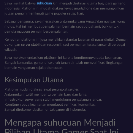
Saya melihat bahwa
suhucuan
kini menjadi destinasi utama bagi para gamer di
Indonesia. Platform ini mudah diakses lewat smartphone dan memungkinkan
jutaan pemain menikmati game populer setiap hari.
Sebagai pengguna, saya merasakan antarmuka yang
intuitif
dan navigasi yang
mulus. Hal ini membuat pengalaman bermain cepat dipahami, baik untuk
pemula maupun pemain berpengalaman.
Kehadiran platform ini juga menaikkan standar layanan di pasar digital. Dengan
dukungan
server stabil
dan responsif, sesi permainan terasa lancar di berbagai
wilayah.
Saya merekomendasikan platform ini karena komitmennya pada keamanan.
Banyak komunitas gamer di seluruh tanah air telah memverifikasi lingkungan
bermain yang aman sejak peluncuran.
Kesimpulan Utama
Platform mudah diakses lewat perangkat seluler.
Antarmuka intuitif membantu pemain baru dan lama.
Infrastruktur server yang stabil mendukung pengalaman lancar.
Komitmen pada keamanan mendapat verifikasi komunitas.
Sangat direkomendasikan untuk gamer di Indonesia.
Mengapa suhucuan Menjadi
Pilihan Utama Gamer Saat Ini