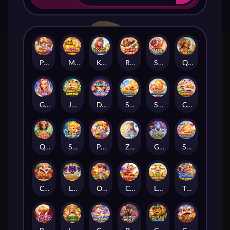
Poker Win
MUSCLE FORTUNE CAT
KONG ISLAND
REVOLVER HARE
SUPER ELEMENTS 2
Queen of Inca 2
GOLDEN IDOL
JUNGLE BANG BANG
DJ BOOM BOOM
Sugar Bang Bang 2
SUGAR BANG BANG PLUS
Chinese New Year Moreways
Queen of Inca
SUPER ELEMENTS
POKER WIN 2
ZEUS
GOLDEN GENIE
SUGAR BANG BANG
CHINESE NEW YEAR
LUXURY GOLDEN PANTHER
OPEN VAULT
CHILIHUAHUA
LUCKY FORTUNES
TREASURES OF ODIN