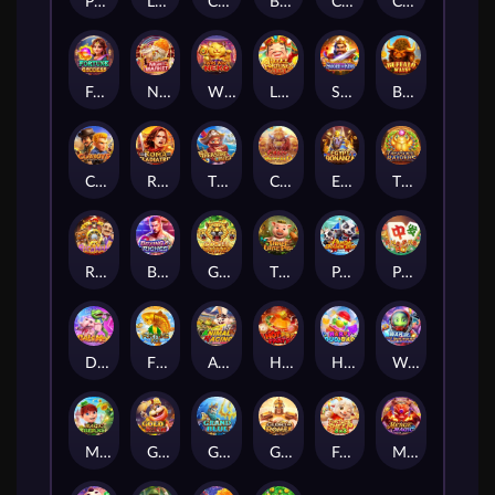
PHOENIX FEVER
LEGEND OF INCA
CYBER GOD OF FORTUNE⁺
BAD RICH WOLF
CATLA'S MONEY MACHINE
CHINESE NEW YEAR 2
Fortune Goddess
NIGHT MARKET
WIN WIN NEKO
Lucky Fortune 3x3
SWORD OF KING
BUFFALO WAYS
COWBOYS
Roma Gladiatrix
TREASURE CRUISE
CRAZY BUFFALO
EGYPT BONANZA
TREASURE RAIDERS
RICH ＭAN
Boxing Riches
GOLDEN PANTHER
THREE LITTLE PIGS
PANDA DRAGON BOAT
PONG PONG HU
DA LE MEN
FORTUNE KOI
ANIMAL RACING
HOT POT PARTY
HAPPY DUO BAO
WAR OF THE UNIVERSE
MAGIC BEANS
GOLD RUSH
GRAND BLUE
GLORY OF ROME
Fortune Sheep
MERGE MAGIC