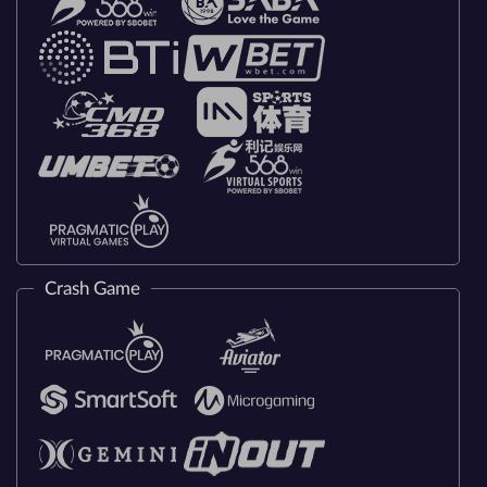
Crash Game