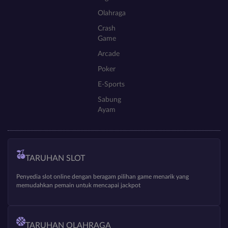
Olahraga
Crash
Game
Arcade
Poker
E-Sports
Sabung
Ayam
TARUHAN SLOT
Penyedia slot online dengan beragam pilihan game menarik yang
memudahkan pemain untuk mencapai jackpot
TARUHAN OLAHRAGA