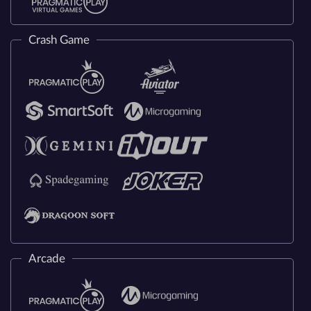
Crash Game
Arcade