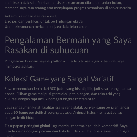
dari akses tidak sah. Pembaruan sistem keamanan dilakukan setiap bulan,
memberi saya rasa tenang saat menyimpan progres permainan di server mereka.
Antarmuka ringan dan responsif.
Enkripsi dan verifikasi untuk perlindungan ekstra.
Update keamanan berkala menjaga data tetap aman.
Pengalaman Bermain yang Saya
Rasakan di suhucuan
Pengalaman bermain saya di platform ini selalu terasa segar setiap kali saya
membuka aplikasi.
Koleksi Game yang Sangat Variatif
Saya menemukan lebih dari 500 judul yang bisa dipilih, jadi saya jarang merasa
bosan. Pilihan game meliputi genre aksi, petualangan, dan teka-teki yang
dikurasi dengan rapi untuk berbagai tingkat keterampilan.
Saya sangat menikmati kualitas grafis yang stabil, banyak game berjalan lancar
pada
60 frame per detik
di perangkat saya. Animasi halus membuat setiap
adegan lebih hidup.
Fitur
papan peringkat global
juga membuat permainan lebih kompetitif. Saya
bisa bersaing dengan pemain dari kota lain dan melihat posisi saya di peringkat
harian.