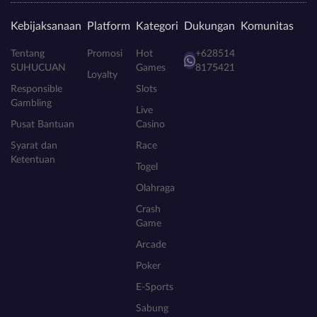
Kebijaksanaan
Platform
Kategori
Dukungan
Komunitas
Tentang
Promosi
Hot
+628514
SUHUCUAN
Games
8175421
Loyalty
Responsible
Slots
Gambling
Live
Pusat Bantuan
Casino
Syarat dan
Race
Ketentuan
Togel
Olahraga
Crash
Game
Arcade
Poker
E-Sports
Sabung