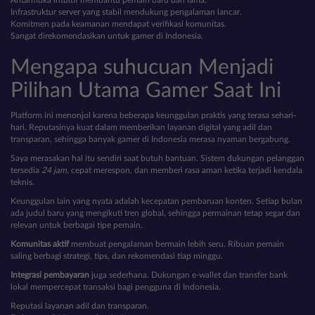
Antarmuka intuitif membantu pemain baru dan lama.
Infrastruktur server yang stabil mendukung pengalaman lancar.
Komitmen pada keamanan mendapat verifikasi komunitas.
Sangat direkomendasikan untuk gamer di Indonesia.
Mengapa suhucuan Menjadi
Pilihan Utama Gamer Saat Ini
Platform ini menonjol karena beberapa keunggulan praktis yang terasa sehari-
hari. Reputasinya kuat dalam memberikan layanan digital yang adil dan
transparan, sehingga banyak gamer di Indonesia merasa nyaman bergabung.
Saya merasakan hal itu sendiri saat butuh bantuan. Sistem dukungan pelanggan
tersedia
24 jam
, cepat merespon, dan memberi rasa aman ketika terjadi kendala
teknis.
Keunggulan lain yang nyata adalah kecepatan pembaruan konten. Setiap bulan
ada judul baru yang mengikuti tren global, sehingga permainan tetap segar dan
relevan untuk berbagai tipe pemain.
Komunitas aktif
membuat pengalaman bermain lebih seru. Ribuan pemain
saling berbagi strategi, tips, dan rekomendasi tiap minggu.
Integrasi pembayaran
juga sederhana. Dukungan e-wallet dan transfer bank
lokal mempercepat transaksi bagi pengguna di Indonesia.
Reputasi layanan adil dan transparan.