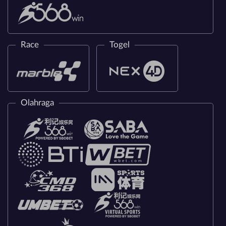
Race
Togel
Olahraga